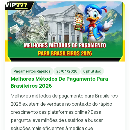
Pagamentos Rápidos
28/04/2026
6 phút đọc
Melhores Métodos De Pagamento Para
Brasileiros 2026
Melhores métodos de pagamento para Brasileiros
2026 existem de verdade no contexto do rápido
crescimento das plataformas online? Essa
pergunta leva milhões de usuários a buscar
soluções mais eficientes à medida que...