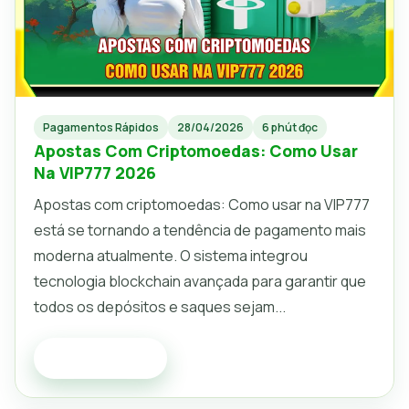
Pagamentos Rápidos
28/04/2026
6 phút đọc
Apostas Com Criptomoedas: Como Usar
Na VIP777 2026
Apostas com criptomoedas: Como usar na VIP777
está se tornando a tendência de pagamento mais
moderna atualmente. O sistema integrou
tecnologia blockchain avançada para garantir que
todos os depósitos e saques sejam...
Ver detalhes