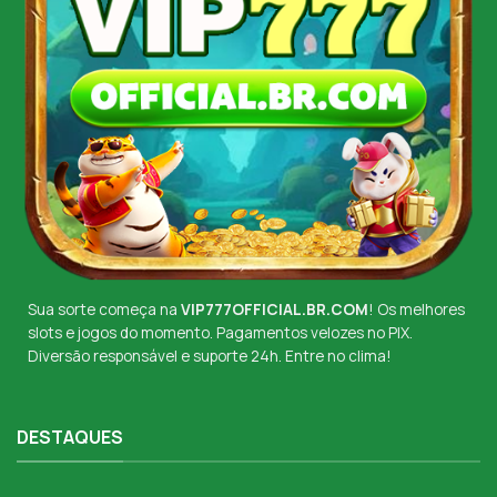
Sua sorte começa na
VIP777OFFICIAL.BR.COM
! Os melhores
slots e jogos do momento. Pagamentos velozes no PIX.
Diversão responsável e suporte 24h. Entre no clima!
DESTAQUES