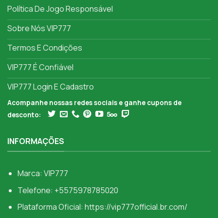
Política De Jogo Responsável
Sobre Nós VIP777
Termos E Condições
VIP777 É Confiável
VIP777 Login E Cadastro
Acompanhe nossas redes sociais e ganhe cupons de
desconto:
INFORMAÇÕES
Marca: VIP777
Telefone: +5575978785020
Plataforma Oficial:
https://vip777official.br.com/