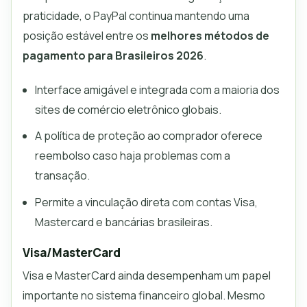
praticidade, o PayPal continua mantendo uma
posição estável entre os
melhores métodos de
pagamento para Brasileiros 2026
.
Interface amigável e integrada com a maioria dos
sites de comércio eletrônico globais.
A política de proteção ao comprador oferece
reembolso caso haja problemas com a
transação.
Permite a vinculação direta com contas Visa,
Mastercard e bancárias brasileiras.
Visa/MasterCard
Visa e MasterCard ainda desempenham um papel
importante no sistema financeiro global. Mesmo