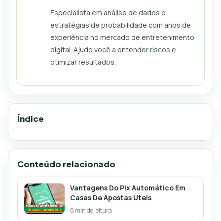
Especialista em análise de dados e
estratégias de probabilidade com anos de
experiência no mercado de entretenimento
digital. Ajudo você a entender riscos e
otimizar resultados.
Índice
Conteúdo relacionado
Vantagens Do Pix Automático Em
Casas De Apostas Úteis
6 min de leitura