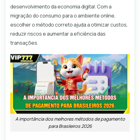
desenvolvimento da economia digital. Com a
migração do consumo para o ambiente online,
escolher o método correto ajuda a otimizar custos,
reduzir riscos e aumentar a eficiência das
transações.
A importância dos melhores métodos de pagamento
para Brasileiros 2026