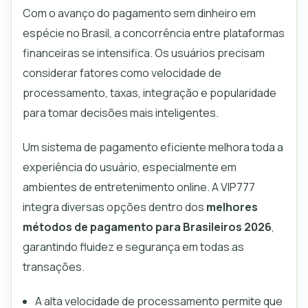
Com o avanço do pagamento sem dinheiro em
espécie no Brasil, a concorrência entre plataformas
financeiras se intensifica. Os usuários precisam
considerar fatores como velocidade de
processamento, taxas, integração e popularidade
para tomar decisões mais inteligentes.
Um sistema de pagamento eficiente melhora toda a
experiência do usuário, especialmente em
ambientes de entretenimento online. A VIP777
integra diversas opções dentro dos
melhores
métodos de pagamento para Brasileiros 2026
,
garantindo fluidez e segurança em todas as
transações.
A alta velocidade de processamento permite que