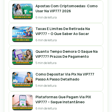
Apostas Com Criptomoedas: Como
Usar Na VIP777 2026
6 min de leitura
Taxas E Limites De Retirada Na
VIP777 – O Que Saber Ao Sacar
6 min de leitura
Quanto Tempo Demora O Saque Na
VIP777? Prazos De Pagamento
5 min de leitura
Como Depositar Via Pix Na VIP777
Passo A Passo Detalhado
5 min de leitura
Plataformas Que Pagam Via PIX
VIP777 – Saque Instantâneo
6 min de leitura