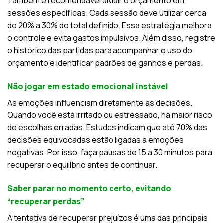
Também é recomendável dividir o orçamento em
sessões específicas. Cada sessão deve utilizar cerca
de 20% a 30% do total definido. Essa estratégia melhora
o controle e evita gastos impulsivos. Além disso, registre
o histórico das partidas para acompanhar o uso do
orçamento e identificar padrões de ganhos e perdas.
Não jogar em estado emocional instável
As emoções influenciam diretamente as decisões.
Quando você está irritado ou estressado, há maior risco
de escolhas erradas. Estudos indicam que até 70% das
decisões equivocadas estão ligadas a emoções
negativas. Por isso, faça pausas de 15 a 30 minutos para
recuperar o equilíbrio antes de continuar.
Saber parar no momento certo, evitando
“recuperar perdas”
A tentativa de recuperar prejuízos é uma das principais