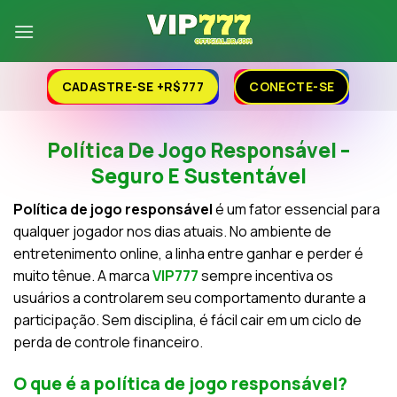
Bỏ
qua
nội
dung
CADASTRE-SE +R$777
CONECTE-SE
Política De Jogo Responsável –
Seguro E Sustentável
Política de jogo responsável
é um fator essencial para
qualquer jogador nos dias atuais. No ambiente de
entretenimento online, a linha entre ganhar e perder é
muito tênue. A marca
VIP777
sempre incentiva os
usuários a controlarem seu comportamento durante a
participação. Sem disciplina, é fácil cair em um ciclo de
perda de controle financeiro.
O que é a política de jogo responsável?