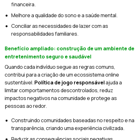
financeira.
Melhore a qualidade do sono e a saúde mental.
Conciliar as necessidades de lazer com as
responsabilidades familiares.
Benefício ampliado: construção de um ambiente de
entretenimento seguro e saudável
Quando cada indivíduo segue as regras comuns,
contribui para a criação de um ecossistema online
sustentável.
Política de jogo responsável
ajuda a
limitar comportamentos descontrolados, reduz
impactos negativos na comunidade e protege as
pessoas ao redor.
Construindo comunidades baseadas no respeito e na
transparência, criando uma experiência civilizada.
Reduzir as consequências sociais negativas,