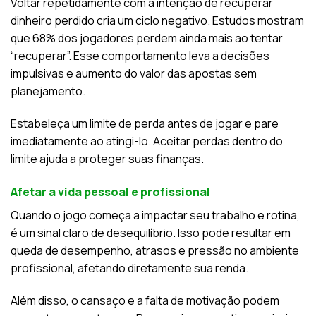
Voltar repetidamente com a intenção de recuperar
dinheiro perdido cria um ciclo negativo. Estudos mostram
que 68% dos jogadores perdem ainda mais ao tentar
“recuperar”. Esse comportamento leva a decisões
impulsivas e aumento do valor das apostas sem
planejamento.
Estabeleça um limite de perda antes de jogar e pare
imediatamente ao atingi-lo. Aceitar perdas dentro do
limite ajuda a proteger suas finanças.
Afetar a vida pessoal e profissional
Quando o jogo começa a impactar seu trabalho e rotina,
é um sinal claro de desequilíbrio. Isso pode resultar em
queda de desempenho, atrasos e pressão no ambiente
profissional, afetando diretamente sua renda.
Além disso, o cansaço e a falta de motivação podem