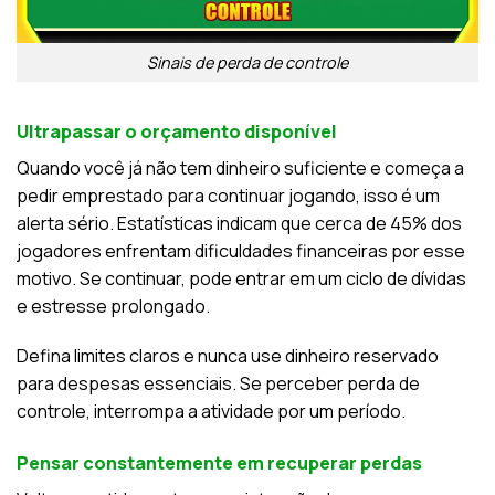
Sinais de perda de controle
Ultrapassar o orçamento disponível
Quando você já não tem dinheiro suficiente e começa a
pedir emprestado para continuar jogando, isso é um
alerta sério. Estatísticas indicam que cerca de 45% dos
jogadores enfrentam dificuldades financeiras por esse
motivo. Se continuar, pode entrar em um ciclo de dívidas
e estresse prolongado.
Defina limites claros e nunca use dinheiro reservado
para despesas essenciais. Se perceber perda de
controle, interrompa a atividade por um período.
Pensar constantemente em recuperar perdas