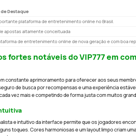
 de Destaque
ortante plataforma de entretenimento online no Brasil.
de apostas altamente conceituada
taforma de entretenimento online de nova geração e com boa re
s fortes notáveis ​​do VIP777 em c
em constante aprimoramento para oferecer aos seus membr
eguro de busca por recompensas e uma experiência estável.
 cada vez mais e competindo de forma justa com muitos gran
ntuitiva
alista e intuitivo da interface permite que os jogadores enco
guns toques. Cores harmoniosas e um layout limpo criam um