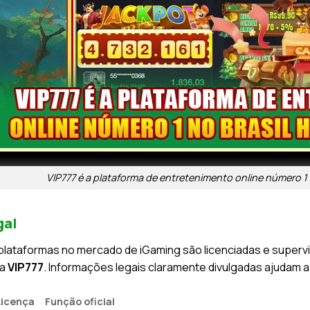
VIP777 é a plataforma de entretenimento online número 1 
gal
plataformas no mercado de iGaming são licenciadas e supervi
 a
VIP777
. Informações legais claramente divulgadas ajudam a 
Licença
Função oficial