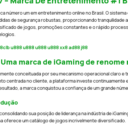
7 – Marca De Entretenimento #1 B
ca número um em entretenimento online no Brasil. O sistema
didas de segurança robustas, proporcionando tranquilidade 
rsificado de jogos, promoções constantes e o rápido proce
elogios.
8clb
u888
u888
u888
u888
xx8
ad88
j88
– Uma marca de iGaming de renome n
amente conceituada por seu mecanismo operacional claro e 
to centrada no cliente, a plataforma investe continuamente
esultado, a marca conquistou a confiança de um grande núm
odução
consolidando sua posição de liderança na indústria de iGaming
a oferece um catálogo de jogos incrivelmente diversificado.