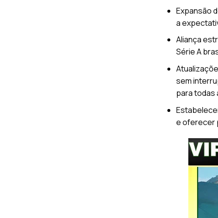
Expansão de
a expectati
Aliança est
Série A bra
Atualizaçõe
sem interru
para todas 
Estabelecem
e oferecer 