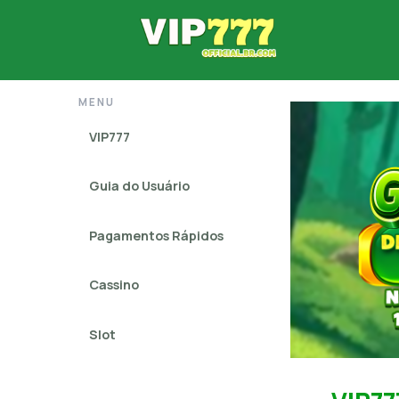
Bỏ
qua
nội
dung
MENU
VIP777
Guia do Usuário
Pagamentos Rápidos
Cassino
Slot