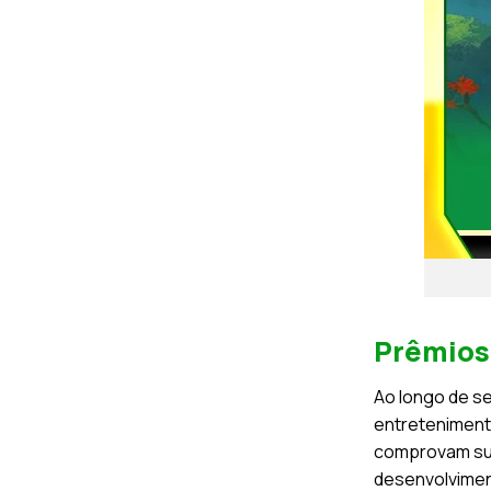
Prêmios
Ao longo de s
entretenimento
comprovam sua
desenvolvimen