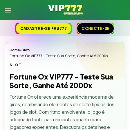
Bỏ
qua
nội
dung
CADASTRE-SE +R$777
CONECTE-SE
Home
/
Slot
/
Fortune Ox VIP777 – Teste Sua Sorte, Ganhe Até 2000x
SLOT
Fortune Ox VIP777 – Teste Sua
Sorte, Ganhe Até 2000x
Fortune Ox oferece uma experiência moderna de
giros, combinando elementos de sorte típicos dos
jogos de slot. Com ritmo envolvente, o jogo é
adequado tanto para iniciantes quanto para
jogadores experientes. Descubra os detalhes e