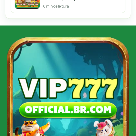
6 min de leitura