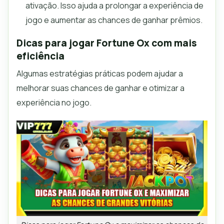
ativação. Isso ajuda a prolongar a experiência de
jogo e aumentar as chances de ganhar prêmios.
Dicas para jogar Fortune Ox com mais
eficiência
Algumas estratégias práticas podem ajudar a
melhorar suas chances de ganhar e otimizar a
experiência no jogo.