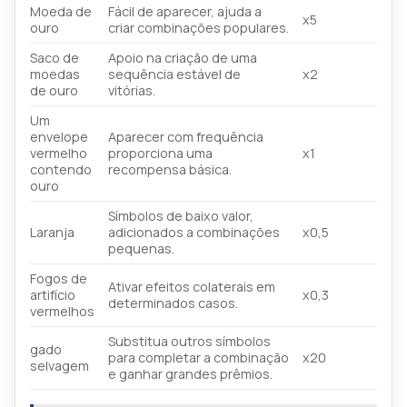
Moeda de
Fácil de aparecer, ajuda a
x5
ouro
criar combinações populares.
Saco de
Apoio na criação de uma
moedas
sequência estável de
x2
de ouro
vitórias.
Um
envelope
Aparecer com frequência
vermelho
proporciona uma
x1
contendo
recompensa básica.
ouro
Símbolos de baixo valor,
Laranja
adicionados a combinações
x0,5
pequenas.
Fogos de
Ativar efeitos colaterais em
artifício
x0,3
determinados casos.
vermelhos
Substitua outros símbolos
gado
para completar a combinação
x20
selvagem
e ganhar grandes prêmios.