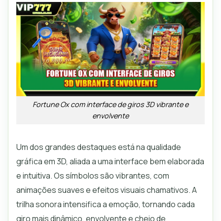
Fortune Ox com interface de giros 3D vibrante e
envolvente
Um dos grandes destaques está na qualidade
gráfica em 3D, aliada a uma interface bem elaborada
e intuitiva. Os símbolos são vibrantes, com
animações suaves e efeitos visuais chamativos. A
trilha sonora intensifica a emoção, tornando cada
giro mais dinâmico, envolvente e cheio de