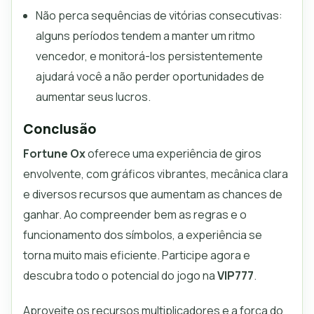
Não perca sequências de vitórias consecutivas:
alguns períodos tendem a manter um ritmo
vencedor, e monitorá-los persistentemente
ajudará você a não perder oportunidades de
aumentar seus lucros.
Conclusão
Fortune Ox
oferece uma experiência de giros
envolvente, com gráficos vibrantes, mecânica clara
e diversos recursos que aumentam as chances de
ganhar. Ao compreender bem as regras e o
funcionamento dos símbolos, a experiência se
torna muito mais eficiente. Participe agora e
descubra todo o potencial do jogo na
VIP777
.
Aproveite os recursos multiplicadores e a força do