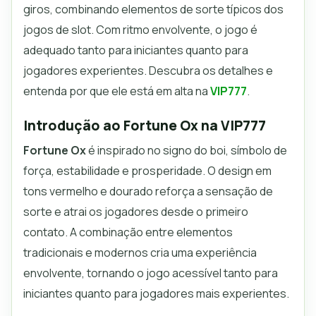
giros, combinando elementos de sorte típicos dos
jogos de slot. Com ritmo envolvente, o jogo é
adequado tanto para iniciantes quanto para
jogadores experientes. Descubra os detalhes e
entenda por que ele está em alta na
VIP777
.
Introdução ao Fortune Ox na VIP777
Fortune Ox
é inspirado no signo do boi, símbolo de
força, estabilidade e prosperidade. O design em
tons vermelho e dourado reforça a sensação de
sorte e atrai os jogadores desde o primeiro
contato. A combinação entre elementos
tradicionais e modernos cria uma experiência
envolvente, tornando o jogo acessível tanto para
iniciantes quanto para jogadores mais experientes.