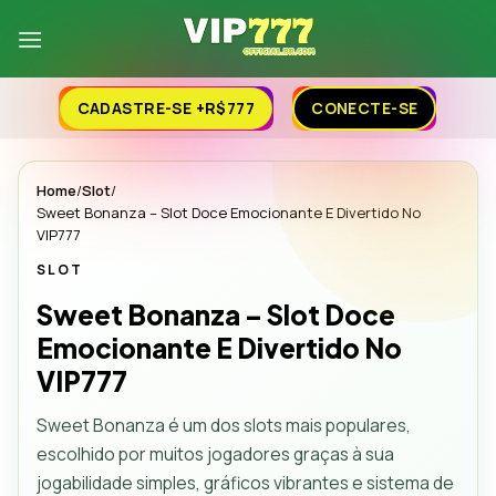
Bỏ
qua
nội
dung
CADASTRE-SE +R$777
CONECTE-SE
Home
/
Slot
/
Sweet Bonanza – Slot Doce Emocionante E Divertido No
VIP777
SLOT
Sweet Bonanza – Slot Doce
Emocionante E Divertido No
VIP777
Sweet Bonanza é um dos slots mais populares,
escolhido por muitos jogadores graças à sua
jogabilidade simples, gráficos vibrantes e sistema de