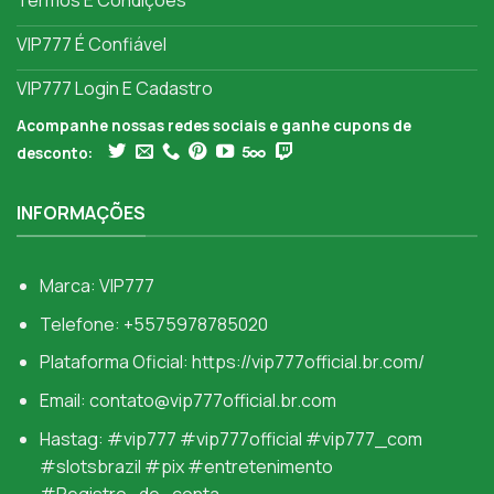
Termos E Condições
VIP777 É Confiável
VIP777 Login E Cadastro
Acompanhe nossas redes sociais e ganhe cupons de
desconto:
INFORMAÇÕES
Marca: VIP777
Telefone: +5575978785020
Plataforma Oficial:
https://vip777official.br.com/
Email:
contato@vip777official.br.com
Hastag: #vip777 #vip777official #vip777_com
#slotsbrazil #pix #entretenimento
#Registro_de_conta