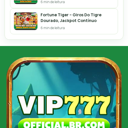
6 min de leitura
Fortune Tiger – Giros Do Tigre
Dourado, Jackpot Contínuo
6 min de leitura