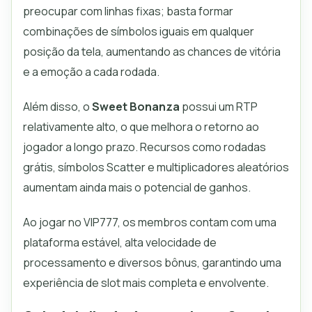
preocupar com linhas fixas; basta formar
combinações de símbolos iguais em qualquer
posição da tela, aumentando as chances de vitória
e a emoção a cada rodada.
Além disso, o
Sweet Bonanza
possui um RTP
relativamente alto, o que melhora o retorno ao
jogador a longo prazo. Recursos como rodadas
grátis, símbolos Scatter e multiplicadores aleatórios
aumentam ainda mais o potencial de ganhos.
Ao jogar no VIP777, os membros contam com uma
plataforma estável, alta velocidade de
processamento e diversos bônus, garantindo uma
experiência de slot mais completa e envolvente.