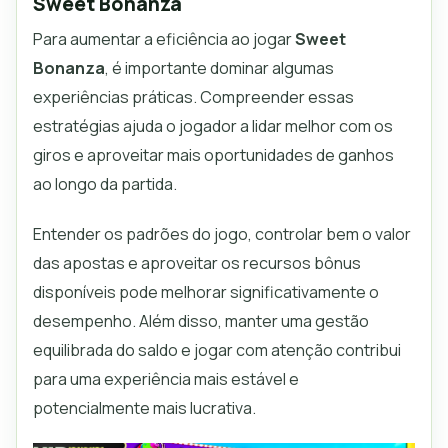
Sweet Bonanza
Para aumentar a eficiência ao jogar
Sweet
Bonanza
, é importante dominar algumas
experiências práticas. Compreender essas
estratégias ajuda o jogador a lidar melhor com os
giros e aproveitar mais oportunidades de ganhos
ao longo da partida.
Entender os padrões do jogo, controlar bem o valor
das apostas e aproveitar os recursos bônus
disponíveis pode melhorar significativamente o
desempenho. Além disso, manter uma gestão
equilibrada do saldo e jogar com atenção contribui
para uma experiência mais estável e
potencialmente mais lucrativa.