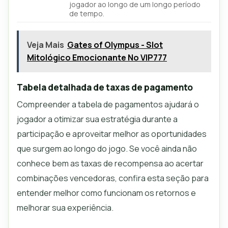
jogador ao longo de um longo período
de tempo.
Veja Mais
Gates of Olympus - Slot
Mitológico Emocionante No VIP777
Tabela detalhada de taxas de pagamento
Compreender a tabela de pagamentos ajudará o
jogador a otimizar sua estratégia durante a
participação e aproveitar melhor as oportunidades
que surgem ao longo do jogo. Se você ainda não
conhece bem as taxas de recompensa ao acertar
combinações vencedoras, confira esta seção para
entender melhor como funcionam os retornos e
melhorar sua experiência.