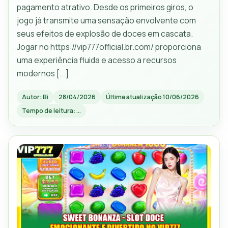
pagamento atrativo. Desde os primeiros giros, o
jogo já transmite uma sensação envolvente com
seus efeitos de explosão de doces em cascata.
Jogar no https://vip777official.br.com/ proporciona
uma experiência fluida e acesso a recursos
modernos [...]
Autor: Bi
28/04/2026
Última atualização 10/06/2026
Tempo de leitura: ...