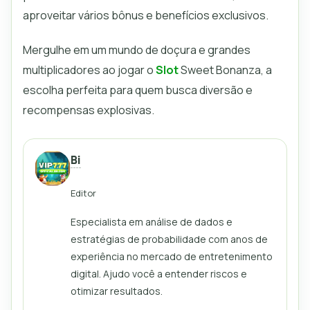
aproveitar vários bônus e benefícios exclusivos.
Mergulhe em um mundo de doçura e grandes
multiplicadores ao jogar o
Slot
Sweet Bonanza, a
escolha perfeita para quem busca diversão e
recompensas explosivas.
Bi
Editor
Especialista em análise de dados e
estratégias de probabilidade com anos de
experiência no mercado de entretenimento
digital. Ajudo você a entender riscos e
otimizar resultados.