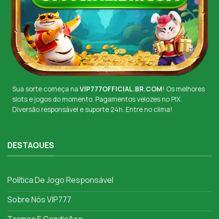
Sua sorte começa na
VIP777OFFICIAL.BR.COM
! Os melhores
slots e jogos do momento. Pagamentos velozes no PIX.
Diversão responsável e suporte 24h. Entre no clima!
DESTAQUES
Política De Jogo Responsável
Sobre Nós VIP777