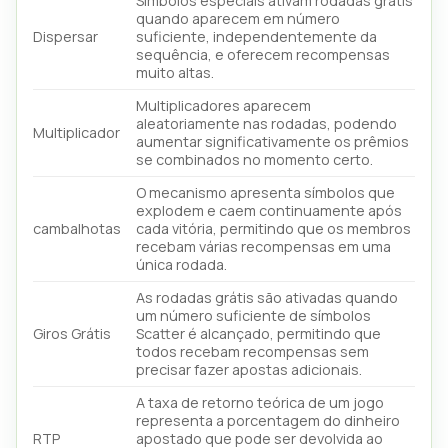
Símbolos especiais ativam rodadas grátis
quando aparecem em número
Dispersar
suficiente, independentemente da
sequência, e oferecem recompensas
muito altas.
Multiplicadores aparecem
aleatoriamente nas rodadas, podendo
Multiplicador
aumentar significativamente os prêmios
se combinados no momento certo.
O mecanismo apresenta símbolos que
explodem e caem continuamente após
cambalhotas
cada vitória, permitindo que os membros
recebam várias recompensas em uma
única rodada.
As rodadas grátis são ativadas quando
um número suficiente de símbolos
Giros Grátis
Scatter é alcançado, permitindo que
todos recebam recompensas sem
precisar fazer apostas adicionais.
A taxa de retorno teórica de um jogo
representa a porcentagem do dinheiro
RTP
apostado que pode ser devolvida ao