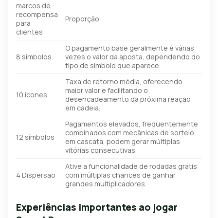
marcos de
recompensa
Proporção
para
clientes
O pagamento base geralmente é várias
8 símbolos
vezes o valor da aposta, dependendo do
tipo de símbolo que aparece.
Taxa de retorno média, oferecendo
maior valor e facilitando o
10 ícones
desencadeamento da próxima reação
em cadeia.
Pagamentos elevados, frequentemente
combinados com mecânicas de sorteio
12 símbolos
em cascata, podem gerar múltiplas
vitórias consecutivas.
Ative a funcionalidade de rodadas grátis
4 Dispersão
com múltiplas chances de ganhar
grandes multiplicadores.
Experiências importantes ao jogar