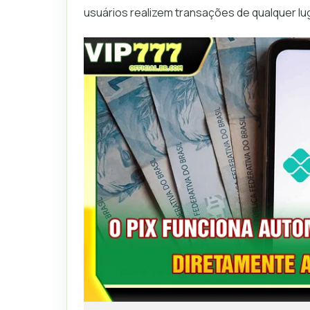
usuários realizem transações de qualquer lug