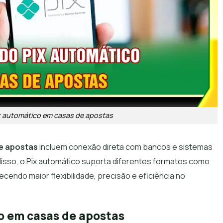
x automático em casas de apostas
e apostas
incluem conexão direta com bancos e sistemas
 disso, o Pix automático suporta diferentes formatos como
cendo maior flexibilidade, precisão e eficiência no
o em casas de apostas