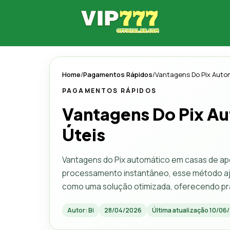
Bỏ
qua
nội
dung
Home
/
Pagamentos Rápidos
/
Vantagens Do Pix Auto
PAGAMENTOS RÁPIDOS
Vantagens Do Pix A
Úteis
Vantagens do Pix automático em casas de ap
processamento instantâneo, esse método aju
como uma solução otimizada, oferecendo prat
Autor: Bi
28/04/2026
Última atualização 10/06