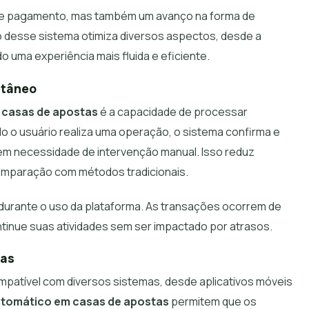
de pagamento, mas também um avanço na forma de
o desse sistema otimiza diversos aspectos, desde a
o uma experiência mais fluida e eficiente.
ntâneo
 casas de apostas
é a capacidade de processar
 o usuário realiza uma operação, o sistema confirma e
m necessidade de intervenção manual. Isso reduz
omparação com métodos tradicionais.
 durante o uso da plataforma. As transações ocorrem de
ntinue suas atividades sem ser impactado por atrasos.
mas
mpatível com diversos sistemas, desde aplicativos móveis
utomático em casas de apostas
permitem que os