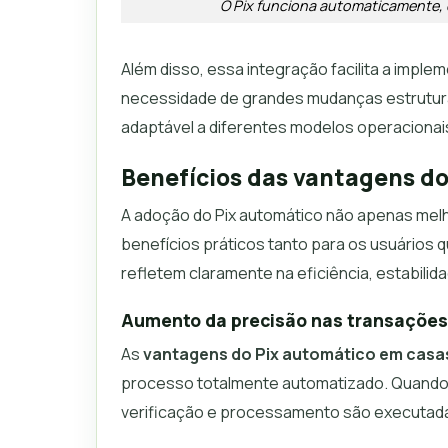
O Pix funciona automaticamente, 
Além disso, essa integração facilita a impl
necessidade de grandes mudanças estruturais
adaptável a diferentes modelos operacionais,
Benefícios das vantagens do
A adoção do Pix automático não apenas mel
benefícios práticos tanto para os usuários 
refletem claramente na eficiência, estabilid
Aumento da precisão nas transações
As
vantagens do Pix automático em casa
processo totalmente automatizado. Quando 
verificação e processamento são executada